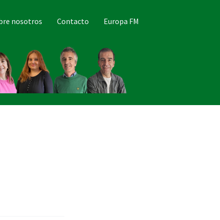
bre nosotros
Contacto
Europa FM