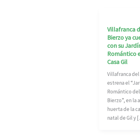
Villafranca d
Bierzo ya cu
con su Jardí
Romántico e
Casa Gil
Villafranca del
estrena el “Ja
Romántico del
Bierzo”, en la 
huerta de la c
natal de Gil y 