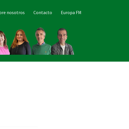
bre nosotros
Contacto
Europa FM