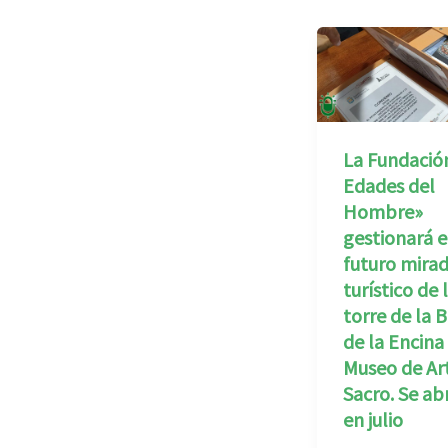
La Fundació
Edades del
Hombre»
gestionará e
futuro mira
turístico de 
torre de la B
de la Encina 
Museo de Ar
Sacro. Se ab
en julio