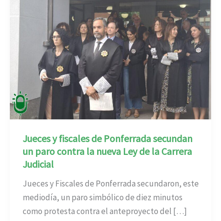
Jueces y fiscales de Ponferrada secundan
un paro contra la nueva Ley de la Carrera
Judicial
Jueces y Fiscales de Ponferrada secundaron, este
mediodía, un paro simbólico de diez minutos
como protesta contra el anteproyecto del […]