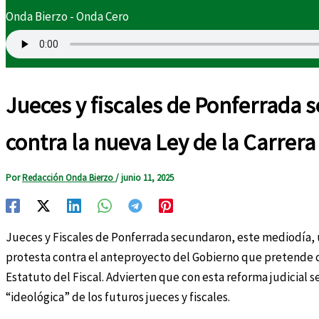
Onda Bierzo - Onda Cero
Jueces y fiscales de Ponferrada
contra la nueva Ley de la Carrera
Por
Redacción Onda Bierzo
/
junio 11, 2025
Jueces y Fiscales de Ponferrada secundaron, este mediodía,
protesta contra el anteproyecto del Gobierno que pretende cam
Estatuto del Fiscal. Advierten que con esta reforma judicial s
“ideológica” de los futuros jueces y fiscales.