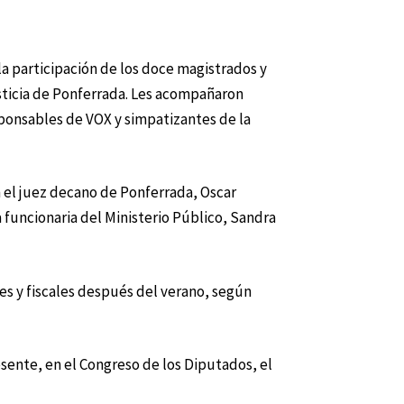
a participación de los doce magistrados y
Justicia de Ponferrada. Les acompañaron
ponsables de VOX y simpatizantes de la
 el juez decano de Ponferrada, Oscar
a funcionaria del Ministerio Público, Sandra
es y fiscales después del verano, según
sente, en el Congreso de los Diputados, el