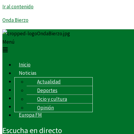
Ir al contenido
Onda Bierzo
Menú
Inicio
Noticias
Programas
Actualidad
Podcast
Deportes
Sobre nosotros
Ocio y cultura
Contacto
Opinión
Europa FM
Escucha en directo