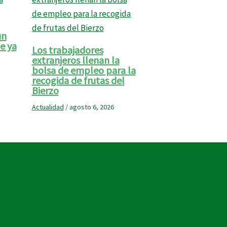
un
e ya
Los trabajadores
extranjeros llenan la
bolsa de empleo para la
recogida de frutas del
Bierzo
Actualidad
/
agosto 6, 2026