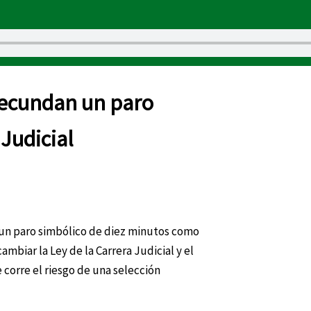
 secundan un paro
 Judicial
 un paro simbólico de diez minutos como
biar la Ley de la Carrera Judicial y el
e corre el riesgo de una selección