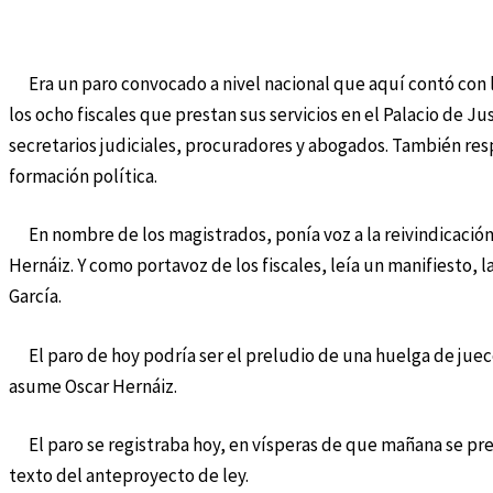
Era un paro convocado a nivel nacional que aquí contó con l
los ocho fiscales que prestan sus servicios en el Palacio de 
secretarios judiciales, procuradores y abogados. También res
formación política.
En nombre de los magistrados, ponía voz a la reivindicación
Hernáiz. Y como portavoz de los fiscales, leía un manifiesto, l
García.
El paro de hoy podría ser el preludio de una huelga de juec
asume Oscar Hernáiz.
El paro se registraba hoy, en vísperas de que mañana se pre
texto del anteproyecto de ley.