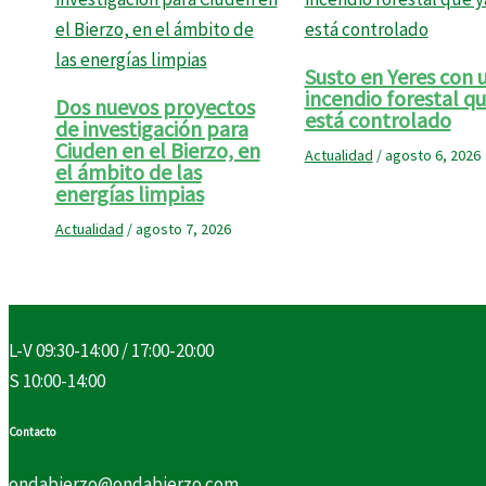
Susto en Yeres con 
incendio forestal qu
Dos nuevos proyectos
está controlado
de investigación para
Ciuden en el Bierzo, en
Actualidad
/
agosto 6, 2026
el ámbito de las
energías limpias
Actualidad
/
agosto 7, 2026
L-V 09:30-14:00 / 17:00-20:00
S 10:00-14:00
Contacto
ondabierzo@ondabierzo.com