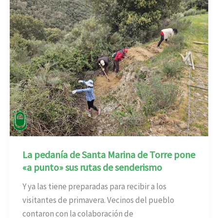
La pedanía de Santa Marina de Torre pone
«a punto» sus rutas de senderismo
Y ya las tiene preparadas para recibir a los
visitantes de primavera. Vecinos del pueblo
contaron con la colaboración de