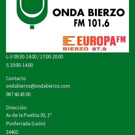
L-V 09:30-14:00 / 17:00-20:00
S 10:00-14:00
Contacto
ondabierzo@ondabierzo.com
987 40 45 00
Dirección
Av de la Puebla 30, 1º
Ponferrada (León)
24402