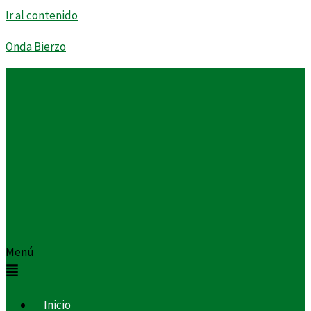
Ir al contenido
Onda Bierzo
Menú
Inicio