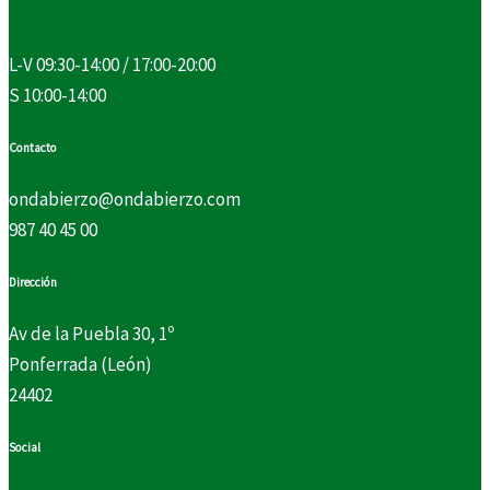
L-V 09:30-14:00 / 17:00-20:00
S 10:00-14:00
Contacto
ondabierzo@ondabierzo.com
987 40 45 00
Dirección
Av de la Puebla 30, 1º
Ponferrada (León)
24402
Social