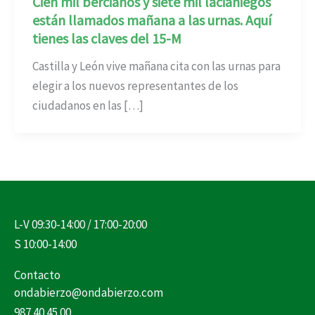
Cien mil bercianos y siete mil lacianiegos
están llamados mañana a las urnas. Aquí
tienes las claves del 15-M
Castilla y León vive mañana cita con las urnas para
elegir a los nuevos representantes de los
ciudadanos en las […]
L-V 09:30-14:00 / 17:00-20:00
S 10:00-14:00
Contacto
ondabierzo@ondabierzo.com
987 40 45 00