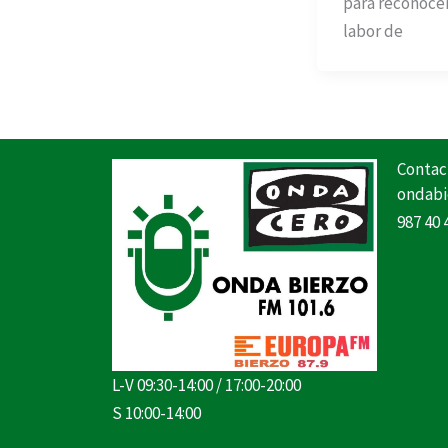
para reconocer
labor de
Contac
ondabi
987 40 
L-V 09:30-14:00 / 17:00-20:00
S 10:00-14:00