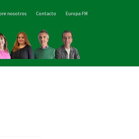
bre nosotros
Contacto
Europa FM