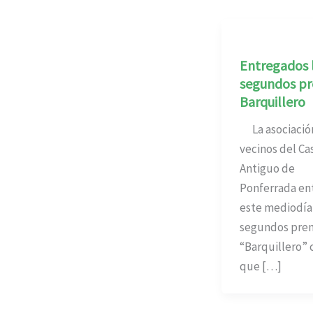
Entregados 
segundos pr
Barquillero
La asociació
vecinos del Ca
Antiguo de
Ponferrada en
este mediodía
segundos pre
“Barquillero” 
que […]