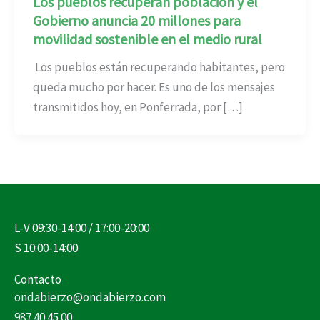
Los pueblos recuperan población y el
Gobierno anuncia 20 millones para
movilidad sostenible en el medio rural
Los pueblos están recuperando habitantes, pero
queda mucho por hacer. Es uno de los mensajes
transmitidos hoy, en Ponferrada, por […]
L-V 09:30-14:00 / 17:00-20:00
S 10:00-14:00
Contacto
ondabierzo@ondabierzo.com
987 40 45 00