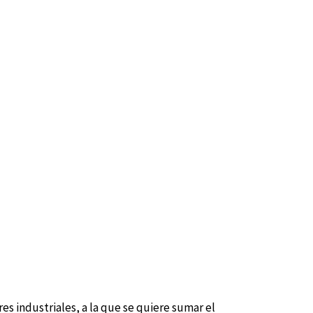
s industriales, a la que se quiere sumar el