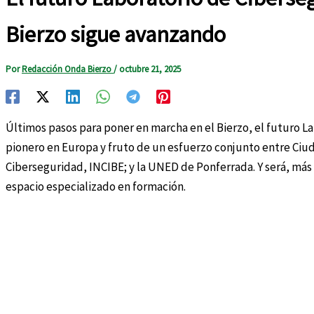
Bierzo sigue avanzando
Por
Redacción Onda Bierzo
/
octubre 21, 2025
Últimos pasos para poner en marcha en el Bierzo, el futuro L
pionero en Europa y fruto de un esfuerzo conjunto entre Ciuda
Ciberseguridad, INCIBE; y la UNED de Ponferrada. Y será, más 
espacio especializado en formación.