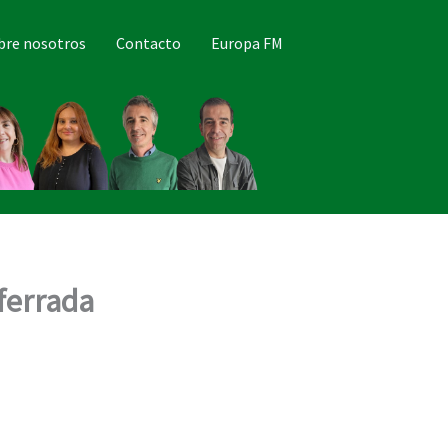
bre nosotros
Contacto
Europa FM
ferrada