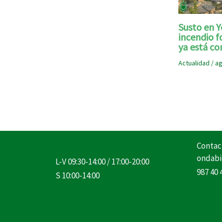
Susto en Y
incendio f
ya está co
Actualidad
/
ag
Contac
ondabi
L-V 09:30-14:00 / 17:00-20:00
987 40 
S 10:00-14:00