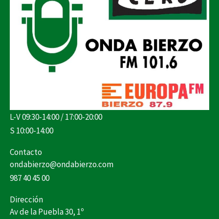
L-V 09:30-14:00 / 17:00-20:00
S 10:00-14:00
Contacto
ondabierzo@ondabierzo.com
987 40 45 00
Dirección
Av de la Puebla 30, 1º