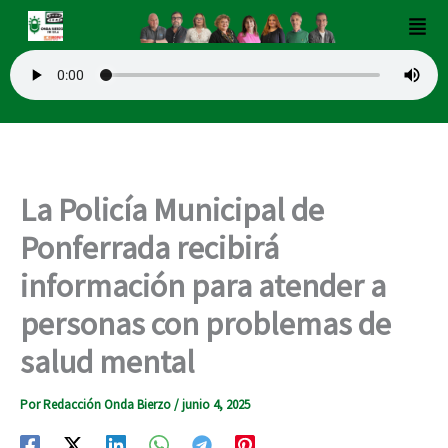
Ir
Men
al
contenido
La Policía Municipal de
Ponferrada recibirá
información para atender a
personas con problemas de
salud mental
Por
Redacción Onda Bierzo
/
junio 4, 2025