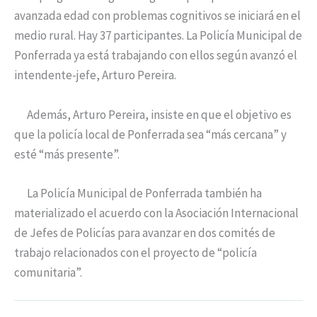
avanzada edad con problemas cognitivos se iniciará en el
medio rural. Hay 37 participantes. La Policía Municipal de
Ponferrada ya está trabajando con ellos según avanzó el
intendente-jefe, Arturo Pereira.
Además, Arturo Pereira, insiste en que el objetivo es
que la policía local de Ponferrada sea “más cercana” y
esté “más presente”.
La Policía Municipal de Ponferrada también ha
materializado el acuerdo con la Asociación Internacional
de Jefes de Policías para avanzar en dos comités de
trabajo relacionados con el proyecto de “policía
comunitaria”.