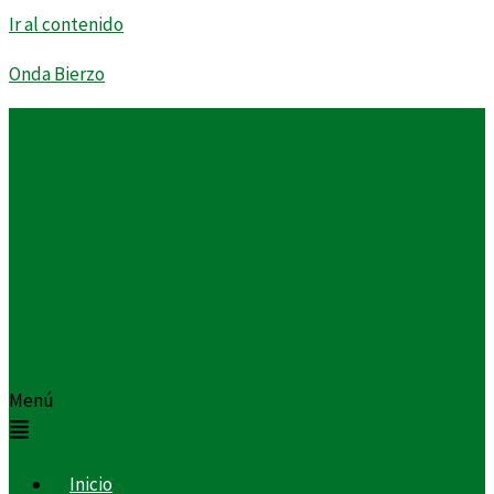
Ir al contenido
Onda Bierzo
Menú
Inicio