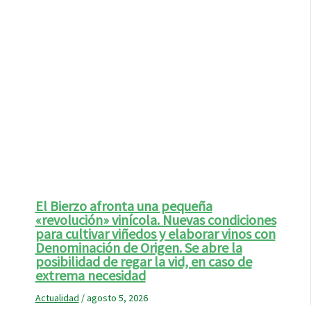
El Bierzo afronta una pequeña
«revolución» vinícola. Nuevas condiciones
para cultivar viñedos y elaborar vinos con
Denominación de Origen. Se abre la
posibilidad de regar la vid, en caso de
extrema necesidad
Actualidad
/
agosto 5, 2026