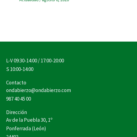
L-V 09:30-14:00 / 17:00-20:00
S 10:00-14:00
Contacto
ondabierzo@ondabierzo.com
987 40 45 00
Dirección
Av de la Puebla 30, 1º
Ponferrada (León)