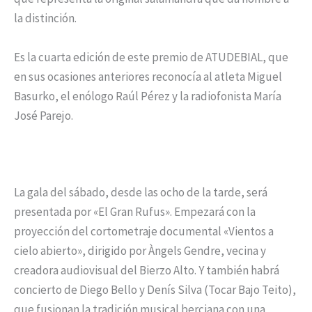
la distinción.
Es la cuarta edición de este premio de ATUDEBIAL, que
en sus ocasiones anteriores reconocía al atleta Miguel
Basurko, el enólogo Raúl Pérez y la radiofonista María
José Parejo.
La gala del sábado, desde las ocho de la tarde, será
presentada por «El Gran Rufus». Empezará con la
proyección del cortometraje documental «Vientos a
cielo abierto», dirigido por Àngels Gendre, vecina y
creadora audiovisual del Bierzo Alto. Y también habrá
concierto de Diego Bello y Denís Silva (Tocar Bajo Teito),
que fusionan la tradición musical berciana con una