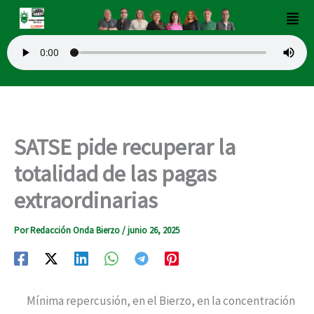
Ir
Men
al
contenido
SATSE pide recuperar la
totalidad de las pagas
extraordinarias
Por
Redacción Onda Bierzo
/
junio 26, 2025
Mínima repercusión, en el Bierzo, en la concentración