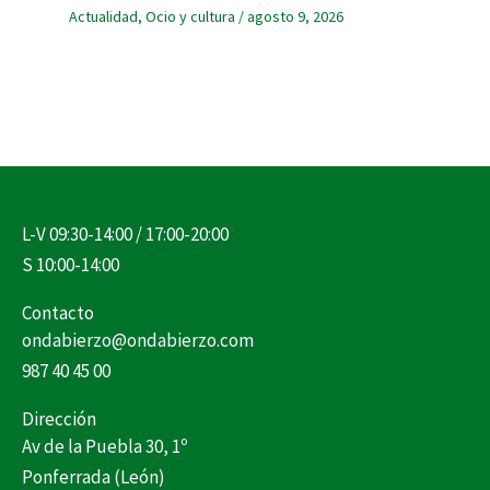
Actualidad
,
Ocio y cultura
/
agosto 9, 2026
L-V 09:30-14:00 / 17:00-20:00
S 10:00-14:00
Contacto
ondabierzo@ondabierzo.com
987 40 45 00
Dirección
Av de la Puebla 30, 1º
Ponferrada (León)