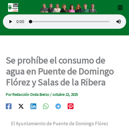
Ir
Men
al
contenido
Se prohíbe el consumo de
agua en Puente de Domingo
Flórez y Salas de la Ribera
Por
Redacción Onda Bierzo
/
octubre 22, 2025
El Ayuntamiento de Puente de Domingo Flórez