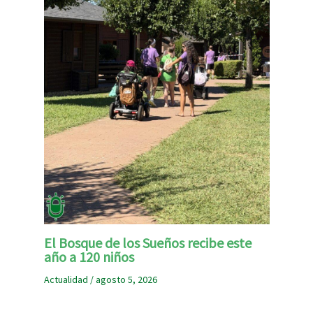
El Bosque de los Sueños recibe este
año a 120 niños
Actualidad
/
agosto 5, 2026