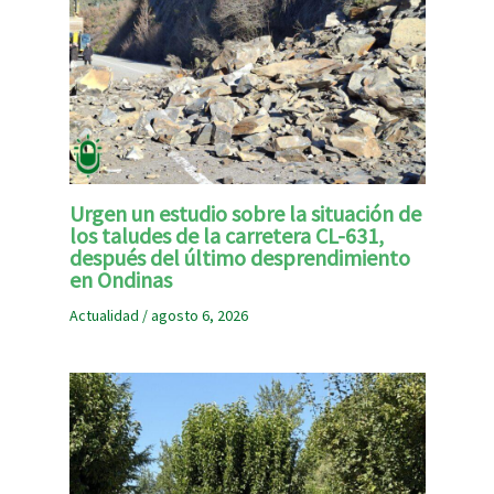
Urgen un estudio sobre la situación de
los taludes de la carretera CL-631,
después del último desprendimiento
en Ondinas
Actualidad
/
agosto 6, 2026