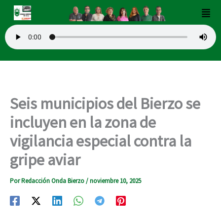
Ir
Men
al
contenido
Seis municipios del Bierzo se
incluyen en la zona de
vigilancia especial contra la
gripe aviar
Por
Redacción Onda Bierzo
/
noviembre 10, 2025