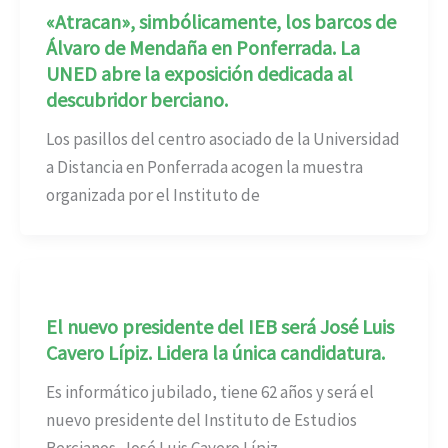
«Atracan», simbólicamente, los barcos de
Álvaro de Mendaña en Ponferrada. La
UNED abre la exposición dedicada al
descubridor berciano.
Los pasillos del centro asociado de la Universidad
a Distancia en Ponferrada acogen la muestra
organizada por el Instituto de
El nuevo presidente del IEB será José Luis
Cavero Lípiz. Lidera la única candidatura.
Es informático jubilado, tiene 62 años y será el
nuevo presidente del Instituto de Estudios
Bercianos. José Luis Cavero Lípiz