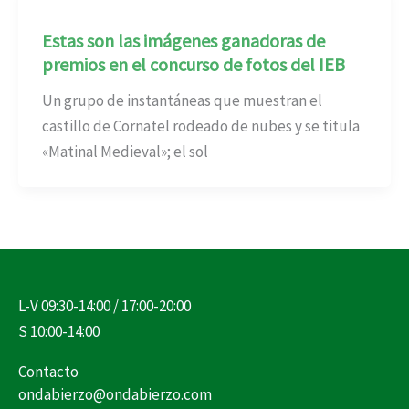
Estas son las imágenes ganadoras de
premios en el concurso de fotos del IEB
Un grupo de instantáneas que muestran el
castillo de Cornatel rodeado de nubes y se titula
«Matinal Medieval»; el sol
L-V 09:30-14:00 / 17:00-20:00
S 10:00-14:00
Contacto
ondabierzo@ondabierzo.com