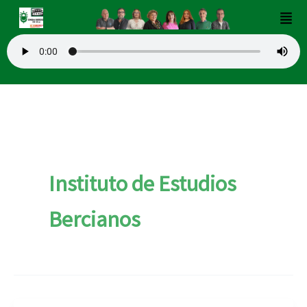
Ir
Men
al
contenido
Instituto de Estudios
Bercianos