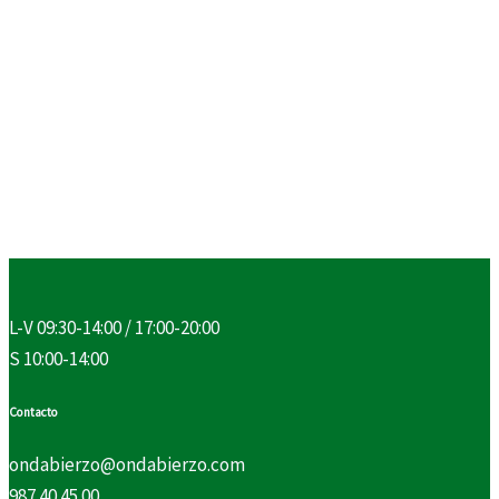
L-V 09:30-14:00 / 17:00-20:00
S 10:00-14:00
Contacto
ondabierzo@ondabierzo.com
987 40 45 00