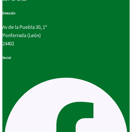
Dirección
Av de la Puebla 30, 1º
Ponferrada (León)
24402
Social
Facebook