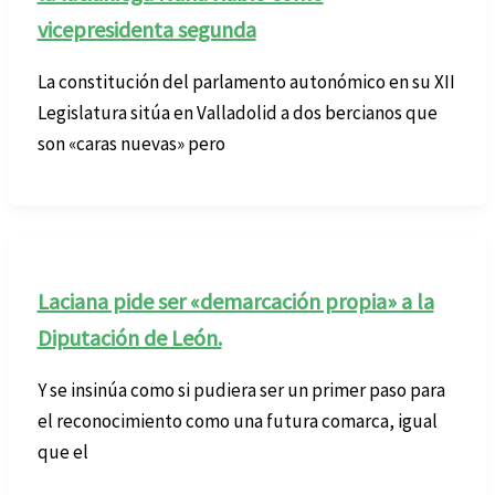
vicepresidenta segunda
La constitución del parlamento autonómico en su XII
Legislatura sitúa en Valladolid a dos bercianos que
son «caras nuevas» pero
Laciana pide ser «demarcación propia» a la
Diputación de León.
Y se insinúa como si pudiera ser un primer paso para
el reconocimiento como una futura comarca, igual
que el