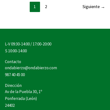
1
2
Siguiente
→
L-V 09:30-14:00 / 17:00-20:00
S 10:00-14:00
Contacto
ondabierzo@ondabierzo.com
987 40 45 00
Dirección
Av de la Puebla 30, 1º
Ponferrada (León)
24402